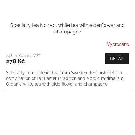
Specialty tea No 150, white tea with elderflower and
champagne
Vyprodáno
248,21 Kč excl. VAT
DETAIL
278 Kč
Specialty Teministeriet tea, from Sweden. Teministeriet is a
combination of Far Eastern tradition and Nordic minimalism.
Organic white tea with elderflower and champagne.