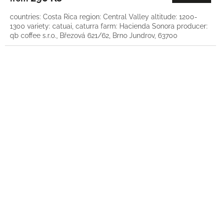
countries: Costa Rica region: Central Valley altitude: 1200-
1300 variety: catuai, caturra farm: Hacienda Sonora producer:
qb coffee s.r.o., Březová 621/62, Brno Jundrov, 63700