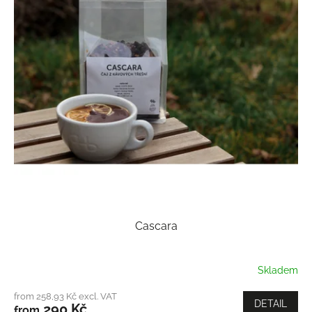
Cascara
Skladem
from 258,93 Kč excl. VAT
DETAIL
290 Kč
from