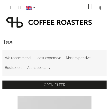
Skip
SHOPP
to
content
CART
Tea
P
r
We recommend
Least expensive
Most expensive
o
d
Bestsellers
Alphabetically
u
c
t
OPEN FILTER
s
o
L
r
i
t
s