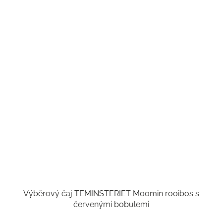
Výběrový čaj TEMINSTERIET Moomin rooibos s
červenými bobulemi