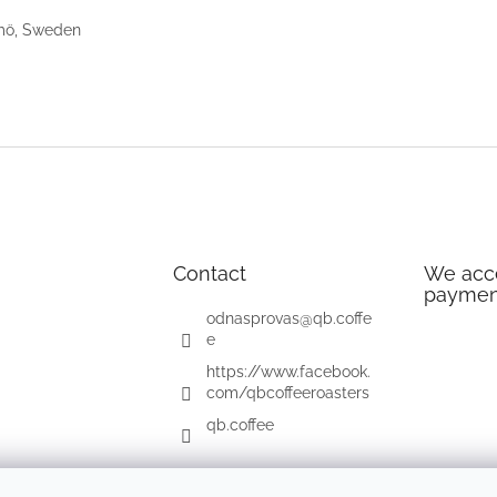
almö, Sweden
Contact
We acce
paymen
odnasprovas
@
qb.coffe
e
https://www.facebook.
com/qbcoffeeroasters
qb.coffee