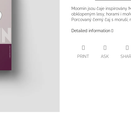
Moomin jsou čaje inspirovány 
obklopeným lesy, horami i moř
Porcovaný černý čaj s moruší
Detailed information
PRINT
ASK
SHA