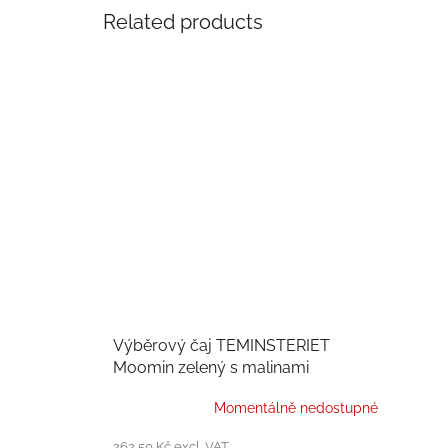
Related products
Výběrový čaj TEMINSTERIET
Moomin zelený s malinami
Momentálně nedostupné
262,50 Kč excl. VAT