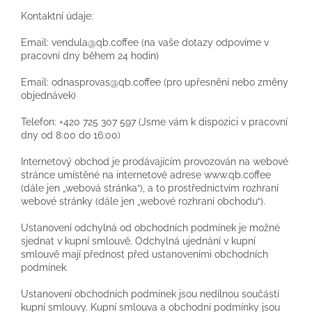
Kontaktní údaje:
Email: vendula@qb.coffee (na vaše dotazy odpovíme v
pracovní dny během 24 hodin)
Email: odnasprovas@qb.coffee (pro upřesnění nebo změny
objednávek)
Telefon: +420 725 307 597 (Jsme vám k dispozici v pracovní
dny od 8:00 do 16:00)
Internetový obchod je prodávajícím provozován na webové
stránce umístěné na internetové adrese www.qb.coffee
(dále jen „webová stránka“), a to prostřednictvím rozhraní
webové stránky (dále jen „webové rozhraní obchodu“).
Ustanovení odchylná od obchodních podmínek je možné
sjednat v kupní smlouvě. Odchylná ujednání v kupní
smlouvě mají přednost před ustanoveními obchodních
podmínek.
Ustanovení obchodních podmínek jsou nedílnou součástí
kupní smlouvy. Kupní smlouva a obchodní podmínky jsou