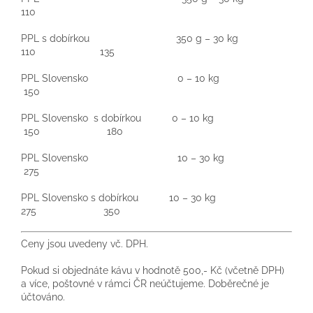
110
PPL s dobírkou 350 g – 30 kg
110 135
PPL Slovensko 0 – 10 kg
150
PPL Slovensko s dobírkou 0 – 10 kg
150 180
PPL Slovensko 10 – 30 kg
275
PPL Slovensko s dobírkou 10 – 30 kg
275 350
Ceny jsou uvedeny vč. DPH.
Pokud si objednáte kávu v hodnotě 500,- Kč (včetně DPH)
a více, poštovné v rámci ČR neúčtujeme. Doběrečné je
účtováno.