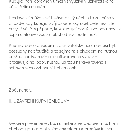
Kupující není oprávněn umožnit využívání uživatelského
účtu třetím osobám.
Prodávající může zrušit uživatelský účet, a to zejména v
případě, kdy kupující svůj uživatelský účet déle než 5 let
nevyužívá, či v případě, kdy kupující poruší své povinnosti z
kupní smlouvy (včetně obchodních podmínek).
Kupující bere na vědomí, že uživatelský účet nemusí být
dostupný nepřetržitě, a to zejména s ohledem na nutnou
údržbu hardwarového a softwarového vybavení
prodávajícího, popř. nutnou údržbu hardwarového a
softwarového vybavení třetích osob.
Zpět nahoru
III. UZAVŘENÍ KUPNÍ SMLOUVY
Veškerá prezentace zboží umístěná ve webovém rozhraní
obchodu je informativního charakteru a prodávající není