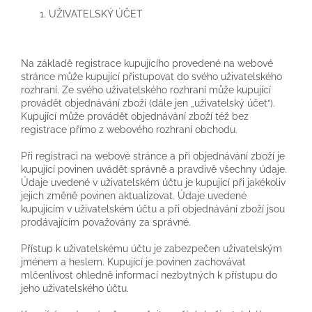
UŽIVATELSKÝ ÚČET
Na základě registrace kupujícího provedené na webové
stránce může kupující přistupovat do svého uživatelského
rozhraní. Ze svého uživatelského rozhraní může kupující
provádět objednávání zboží (dále jen „uživatelský účet“).
Kupující může provádět objednávání zboží též bez
registrace přímo z webového rozhraní obchodu.
Při registraci na webové stránce a při objednávání zboží je
kupující povinen uvádět správně a pravdivě všechny údaje.
Údaje uvedené v uživatelském účtu je kupující při jakékoliv
jejich změně povinen aktualizovat. Údaje uvedené
kupujícím v uživatelském účtu a při objednávání zboží jsou
prodávajícím považovány za správné.
Přístup k uživatelskému účtu je zabezpečen uživatelským
jménem a heslem. Kupující je povinen zachovávat
mlčenlivost ohledně informací nezbytných k přístupu do
jeho uživatelského účtu.