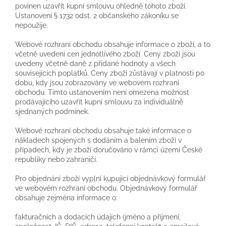
povinen uzavřít kupní smlouvu ohledně tohoto zboží.
Ustanovení § 1732 odst. 2 občanského zákoníku se
nepoužije.
Webové rozhraní obchodu obsahuje informace o zboží, a to
včetně uvedení cen jednotlivého zboží. Ceny zboží jsou
uvedeny včetně daně z přidané hodnoty a všech
souvisejících poplatků. Ceny zboží zůstávají v platnosti po
dobu, kdy jsou zobrazovány ve webovém rozhraní
obchodu. Tímto ustanovením není omezena možnost
prodávajícího uzavřít kupní smlouvu za individuálně
sjednaných podmínek.
Webové rozhraní obchodu obsahuje také informace o
nákladech spojených s dodáním a balením zboží v
případech, kdy je zboží doručováno v rámci území České
republiky nebo zahraničí.
Pro objednání zboží vyplní kupující objednávkový formulář
ve webovém rozhraní obchodu. Objednávkový formulář
obsahuje zejména informace o:
fakturačních a dodacích údajích (jméno a příjmení,