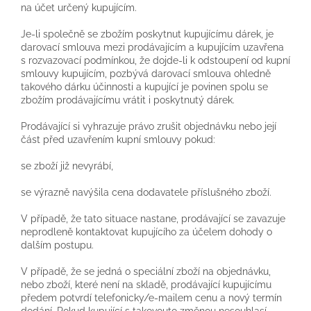
na účet určený kupujícím.
Je-li společně se zbožím poskytnut kupujícímu dárek, je
darovací smlouva mezi prodávajícím a kupujícím uzavřena
s rozvazovací podmínkou, že dojde-li k odstoupení od kupní
smlouvy kupujícím, pozbývá darovací smlouva ohledně
takového dárku účinnosti a kupující je povinen spolu se
zbožím prodávajícímu vrátit i poskytnutý dárek.
Prodávající si vyhrazuje právo zrušit objednávku nebo její
část před uzavřením kupní smlouvy pokud:
se zboží již nevyrábí,
se výrazně navýšila cena dodavatele příslušného zboží.
V případě, že tato situace nastane, prodávající se zavazuje
neprodleně kontaktovat kupujícího za účelem dohody o
dalším postupu.
V případě, že se jedná o speciální zboží na objednávku,
nebo zboží, které není na skladě, prodávající kupujícímu
předem potvrdí telefonicky/e-mailem cenu a nový termín