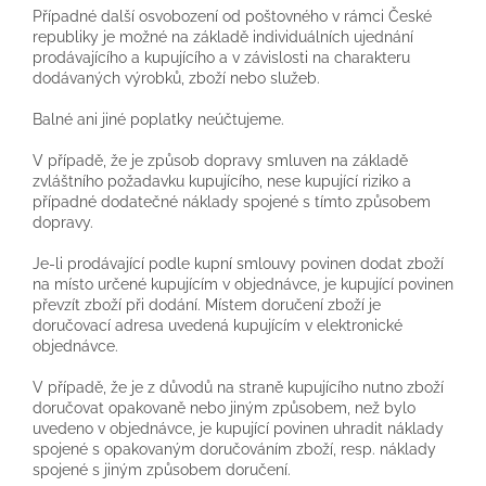
Případné další osvobození od poštovného v rámci České
republiky je možné na základě individuálních ujednání
prodávajícího a kupujícího a v závislosti na charakteru
dodávaných výrobků, zboží nebo služeb.
Balné ani jiné poplatky neúčtujeme.
V případě, že je způsob dopravy smluven na základě
zvláštního požadavku kupujícího, nese kupující riziko a
případné dodatečné náklady spojené s tímto způsobem
dopravy.
Je-li prodávající podle kupní smlouvy povinen dodat zboží
na místo určené kupujícím v objednávce, je kupující povinen
převzít zboží při dodání. Místem doručení zboží je
doručovací adresa uvedená kupujícím v elektronické
objednávce.
V případě, že je z důvodů na straně kupujícího nutno zboží
doručovat opakovaně nebo jiným způsobem, než bylo
uvedeno v objednávce, je kupující povinen uhradit náklady
spojené s opakovaným doručováním zboží, resp. náklady
spojené s jiným způsobem doručení.