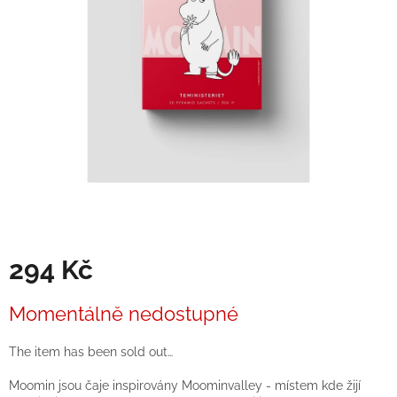
294 Kč
Measure
Momentálně nedostupné
price:
The item has been sold out…
Moomin jsou čaje inspirovány Moominvalley - místem kde žijí