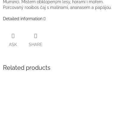
Muminci. Místem obklopeným lesy, horami i mořem.
Porcovaný rooibos čaj s malinami, ananasem a papájou.
Detailed information
ASK
SHARE
Related products