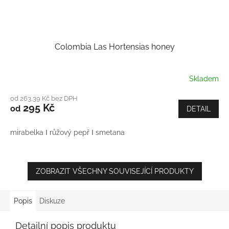
Colombia Las Hortensias honey
Skladem
od 263,39 Kč bez DPH
295 Kč
od
DETAIL
mirabelka Ι růžový pepř Ι smetana
ZOBRAZIT VŠECHNY SOUVISEJÍCÍ PRODUKTY
Popis
Diskuze
Detailní popis produktu