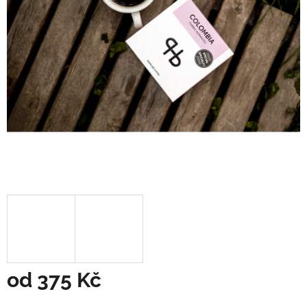
od
375 Kč
Měrná