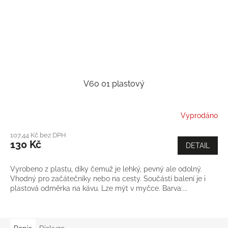
V60 01 plastový
Vyprodáno
107,44 Kč bez DPH
130 Kč
DETAIL
Vyrobeno z plastu, díky čemuž je lehký, pevný ale odolný.
Vhodný pro začátečníky nebo na cesty. Součástí balení je i
plastová odměrka na kávu. Lze mýt v myčce. Barva:...