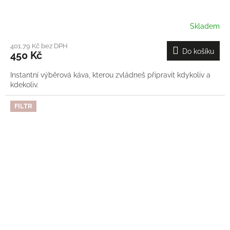
Skladem
401,79 Kč bez DPH
Do košíku
450 Kč
Instantní výběrová káva, kterou zvládneš připravit kdykoliv a
kdekoliv.
FILTR