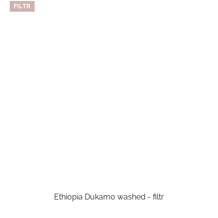
FILTR
Ethiopia Dukamo washed - filtr