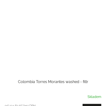
Colombia Torres Morantes washed - filtr
Skladem
od 334,82 Kč bez DPH