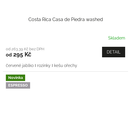
Costa Rica Casa de Piedra washed
Skladem
od 263,39 Kč bez DPH
DETAIL
295 Kč
od
červené jablko Ι rozinky Ι kešu ořechy
Novinka
ESPRESSO