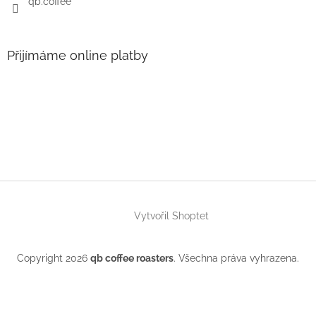
qb.coffee
Přijímáme online platby
Vytvořil Shoptet
Copyright 2026
qb coffee roasters
. Všechna práva vyhrazena.