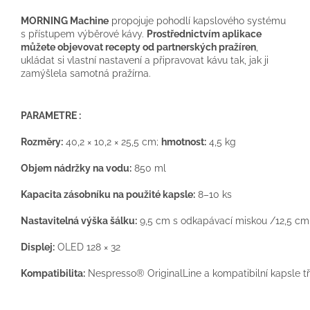
MORNING Machine
propojuje pohodlí kapslového systému
s přístupem výběrové kávy.
Prostřednictvím aplikace
můžete objevovat recepty od partnerských pražíren
,
ukládat si vlastní nastavení a připravovat kávu tak, jak ji
zamýšlela samotná pražírna.
PARAMETRE :
Rozměry:
40,2 × 10,2 × 25,5 cm;
hmotnost:
4,5 kg
Objem nádržky na vodu:
850 ml
Kapacita zásobníku na použité kapsle:
8–10 ks
Nastavitelná výška šálku:
9,5 cm s odkapávací miskou /12,5 cm
Displej:
OLED 128 × 32
Kompatibilita:
Nespresso® OriginalLine a kompatibilní kapsle tř