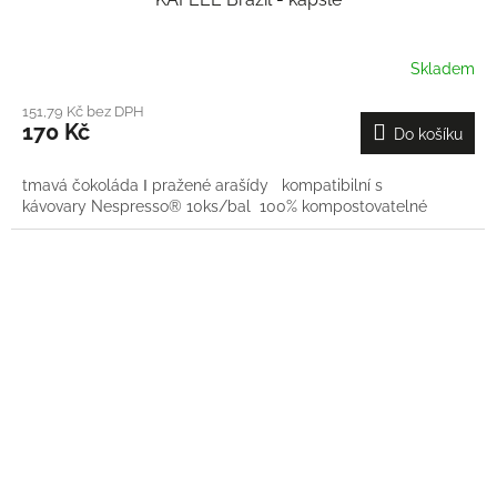
Skladem
151,79 Kč bez DPH
170 Kč
Do košíku
tmavá čokoláda Ι pražené arašídy kompatibilní s
kávovary Nespresso® 10ks/bal 100% kompostovatelné