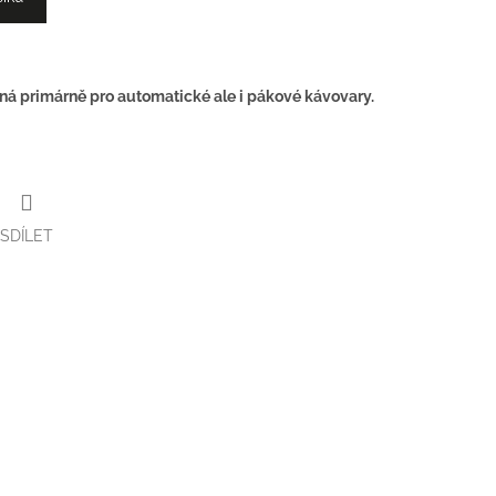
ná primárně pro automatické ale i pákové kávovary.
SDÍLET