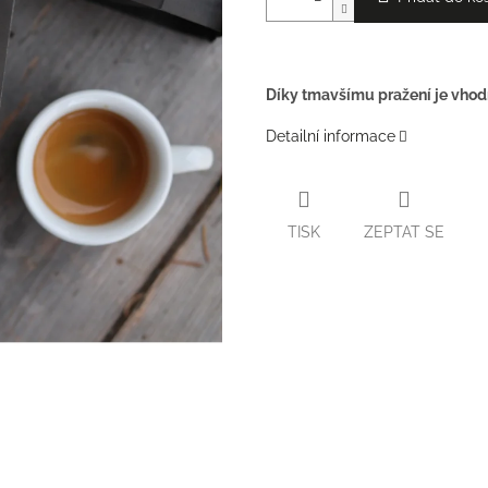
Díky tmavšímu pražení je vhod
Detailní informace
TISK
ZEPTAT SE