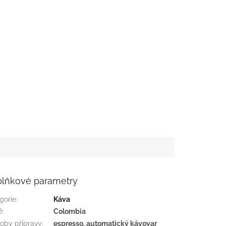
lňkové parametry
gorie
:
Káva
ě
:
Colombia
oby přípravy
:
espresso, automatický kávovar