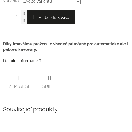
Varianta
Přidat do košíku
Díky tmavšímu pražení je vhodná primárně pro automatické ale i
pákové kávovary.
Detailní informace
ZEPTAT SE
SDÍLET
Související produkty