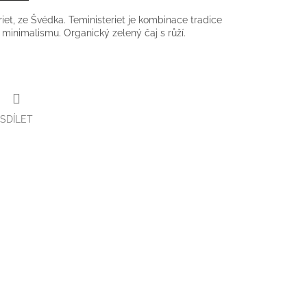
iet, ze Švédka. Teministeriet je kombinace tradice
inimalismu. Organický zelený čaj s růží.
SDÍLET