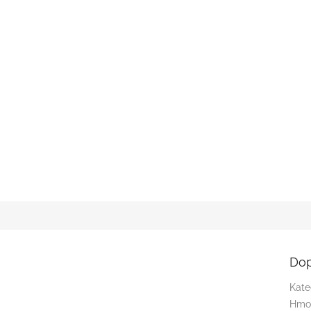
Dop
Kate
Hmo