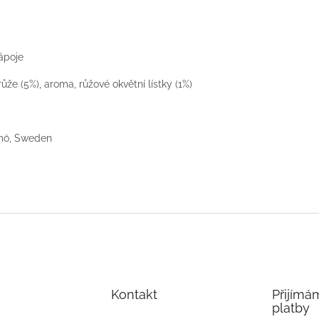
nápoje
že (5%), aroma, růžové okvětní lístky (1%)
almö, Sweden
Kontakt
Přijímá
platby