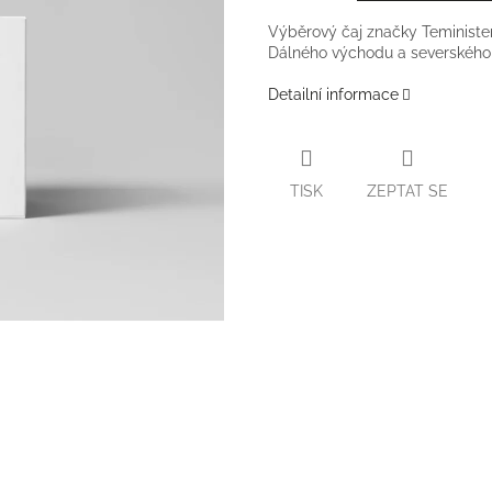
Výběrový čaj značky Teminister
Dálného východu a severského m
Detailní informace
TISK
ZEPTAT SE