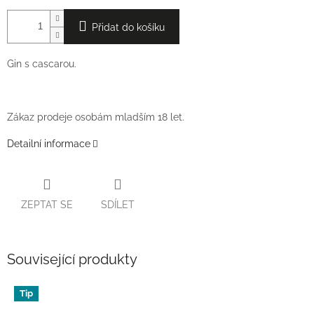
Přidat do košíku
Gin s cascarou.
Zákaz prodeje osobám mladším 18 let.
Detailní informace
ZEPTAT SE
SDÍLET
Související produkty
Tip