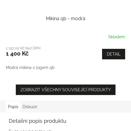
Mikina qb - modrá
Skladem
1 157,02 Kč bez DPH
1 400 Kč
DETAIL
Modrá mikina s logem qb
ZOBRAZIT VŠECHNY SOUVISEJÍCÍ PRODUKTY
Popis
Diskuze
Detailní popis produktu