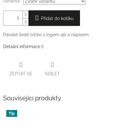
Varianta
Přidat do košíku
Pánské šedé tričko s logem qb a nápisem
Detailní informace
ZEPTAT SE
SDÍLET
Související produkty
Tip