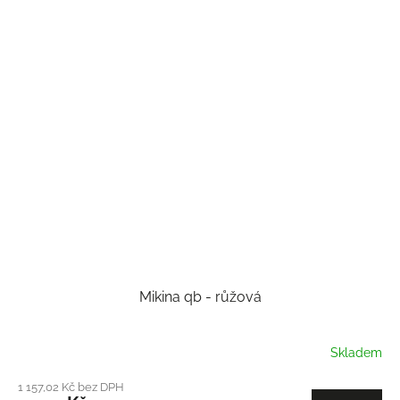
Mikina qb - růžová
Skladem
1 157,02 Kč bez DPH