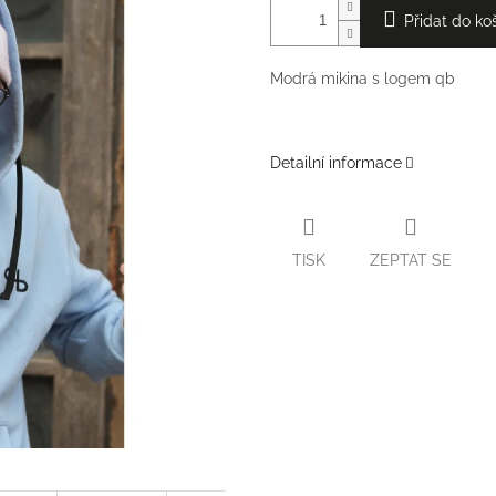
Přidat do ko
Modrá mikina s logem qb
Detailní informace
TISK
ZEPTAT SE